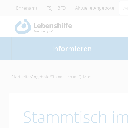
Ehrenamt
FSJ + BFD
Aktuelle Angebote
Informieren
Startseite
/
Angebote
/
Stammtisch im Q-Muh
Stammtisch i