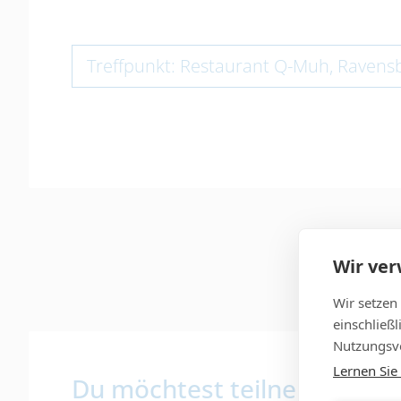
Treffpunkt: Restaurant Q-Muh, Ravens
Wir ve
Wir setzen
einschließ
Nutzungsve
Lernen Sie
Du möchtest teilnehmen, bis