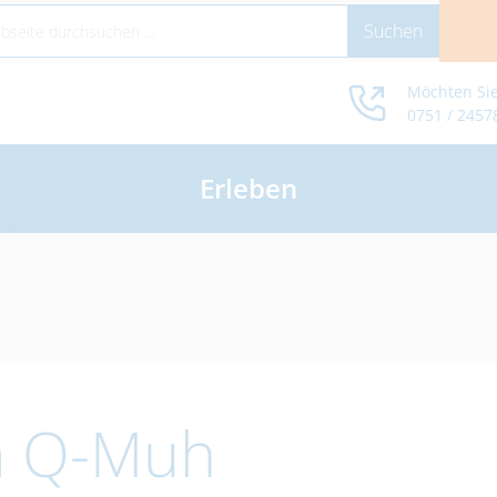
Möchten Sie
0751 / 2457
Erleben
m Q-Muh