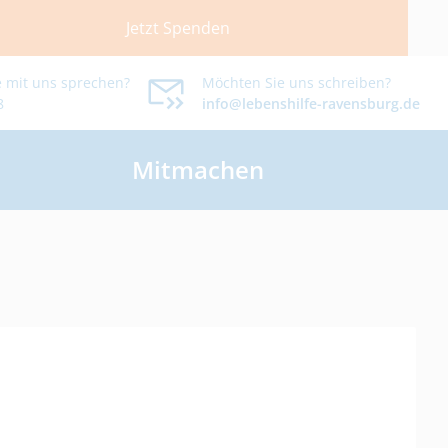
Jetzt Spenden
 mit uns sprechen?
Möchten Sie uns schreiben?
8
info@lebenshilfe-ravensburg.de
Mitmachen