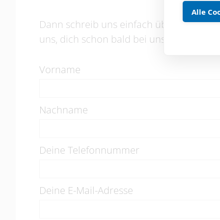
Alle Co
Dann schreib uns einfach über das Formu
uns, dich schon bald bei uns willkommen
Vorname
Nachname
Deine Telefonnummer
Deine E-Mail-Adresse