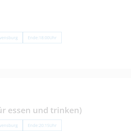
avensburg
Ende:
18:00
Uhr
r essen und trinken)
avensburg
Ende:
20:15
Uhr