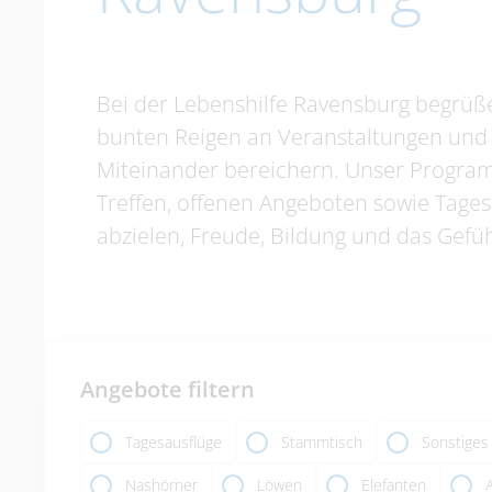
Bei der Lebenshilfe Ravensburg begrüßen
bunten Reigen an Veranstaltungen und A
Miteinander bereichern. Unser Programm
Treffen, offenen Angeboten sowie Tage
abzielen, Freude, Bildung und das Gefüh
Angebote filtern
Tagesausflüge
Stammtisch
Sonstiges
Nashörner
Löwen
Elefanten