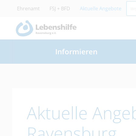
Ehrenamt
FSJ + BFD
Aktuelle Angebote
Informieren
Aktuelle Ange
Ravensburg