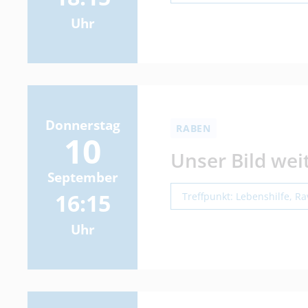
Uhr
Donnerstag
RABEN
10
Unser Bild wei
September
16:15
Treffpunkt: Lebenshilfe, R
Uhr