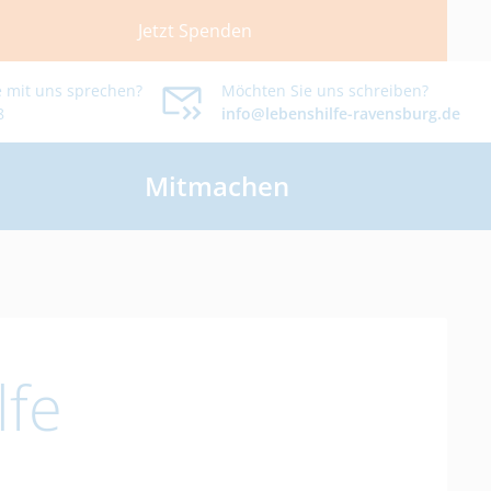
Jetzt Spenden
 mit uns sprechen?
Möchten Sie uns schreiben?
8
info@lebenshilfe-ravensburg.de
Mitmachen
lfe