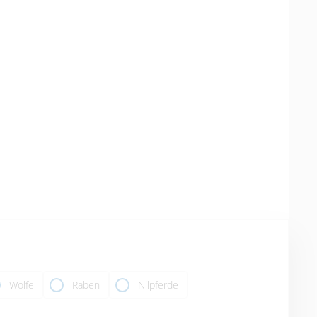
Wölfe
Raben
Nilpferde