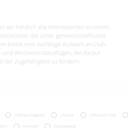
 wir herzlich alle Interessierten zu einem
ktivitäten, die unser gemeinschaftliches
 bietet eine vielfältige Auswahl an Club-
s- und Wochenendausflügen, die darauf
l der Zugehörigkeit zu fördern.
Offenes Angebot
Urlaube
Inklusiver Chor
Affen
Ameisen
Theatergäng