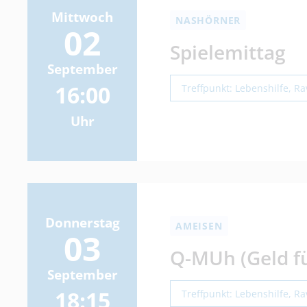
Mittwoch
NASHÖRNER
02
Spielemittag
September
16:00
Treffpunkt: Lebenshilfe, R
Uhr
Donnerstag
AMEISEN
03
Q-MUh (Geld fü
September
18:15
Treffpunkt: Lebenshilfe, R