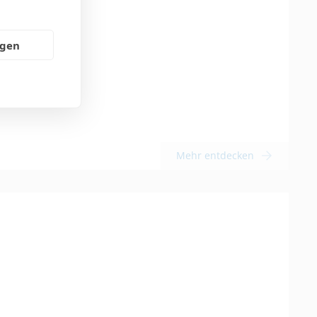
ngen
Mehr entdecken