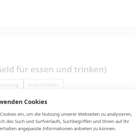
ld für essen und trinken)
avensburg
Ende:
20:00
Uhr
rwenden Cookies
 Cookies ein, um die Nutzung unserer Webseiten zu analysieren,
lich des Such und Surfverlaufs, Suchbegriffen und Ihnen auf Ihr
rhalten angepasste Informationen anbieten zu können.