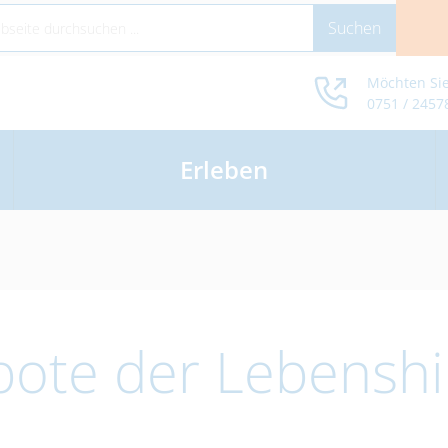
Möchten Sie
0751 / 2457
Erleben
bote der Lebenshi