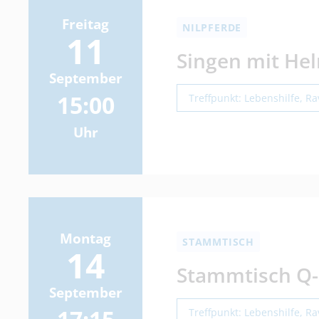
Freitag
NILPFERDE
11
Singen mit He
September
15:00
Treffpunkt: Lebenshilfe, R
Uhr
Montag
STAMMTISCH
14
Stammtisch Q
September
Treffpunkt: Lebenshilfe, R