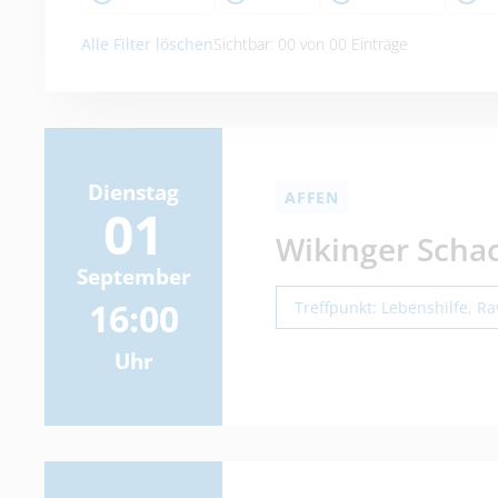
Alle Filter löschen
Sichtbar:
00
von
00
Einträge
Dienstag
AFFEN
01
Wikinger Scha
September
16:00
Treffpunkt: Lebenshilfe, R
Uhr