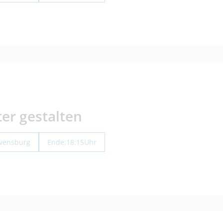
ter gestalten
avensburg
Ende:
18:15
Uhr