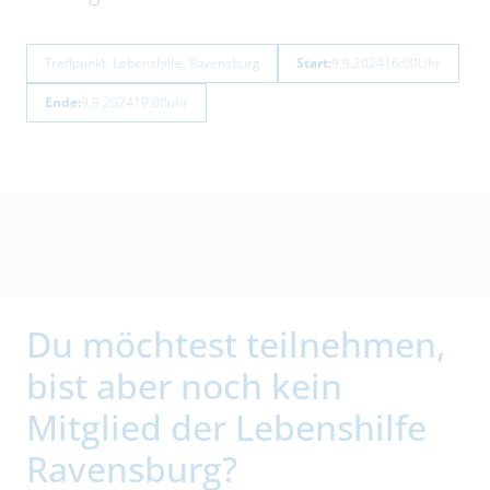
Treffpunkt: Lebenshilfe, Ravensburg
Start:
9.9.2024
16:00
Uhr
Ende:
9.9.2024
19:00
uhr
Du möchtest teilnehmen,
bist aber noch kein
Mitglied der Lebenshilfe
Ravensburg?