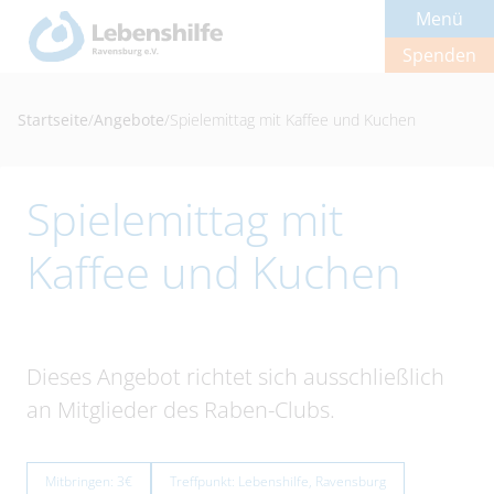
Menü
Spenden
Startseite
/
Angebote
/
Spielemittag mit Kaffee und Kuchen
Spielemittag mit
Kaffee und Kuchen
Dieses Angebot richtet sich ausschließlich
an Mitglieder des Raben-Clubs.
Mitbringen: 3€
Treffpunkt: Lebenshilfe, Ravensburg