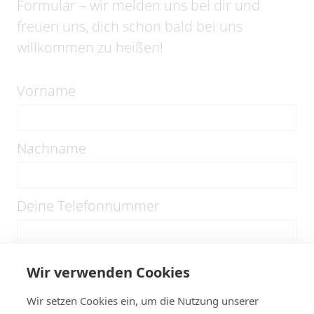
Formular – wir melden uns bei dir und
freuen uns, dich schon bald bei uns
willkommen zu heißen!
Vorname
Nachname
Deine Telefonnummer
Deine E-Mail-Adresse
Wir verwenden Cookies
Wir setzen Cookies ein, um die Nutzung unserer