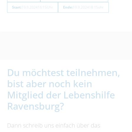
Start:
19.9.2024
16:15
Uhr
Ende:
19.9.2024
18:15
uhr
Du möchtest teilnehmen,
bist aber noch kein
Mitglied der Lebenshilfe
Ravensburg?
Dann schreib uns einfach über das