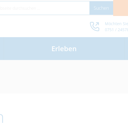
Möchten Sie
0751 / 2457
Erleben
n