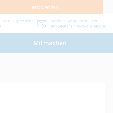
Jetzt Spenden
 mit uns sprechen?
Möchten Sie uns schreiben?
8
info@lebenshilfe-ravensburg.de
Mitmachen