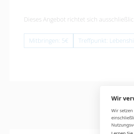
Dieses Angebot richtet sich ausschließli
Mitbringen: 5€
Treffpunkt: Lebenshi
Wir ve
Wir setzen
einschließ
Nutzungsve
Lernen Sie