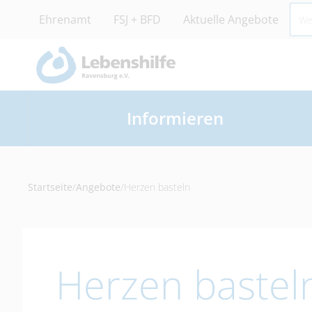
Ehrenamt
FSJ + BFD
Aktuelle Angebote
Informieren
Startseite
/
Angebote
/
Herzen basteln
Herzen bastel