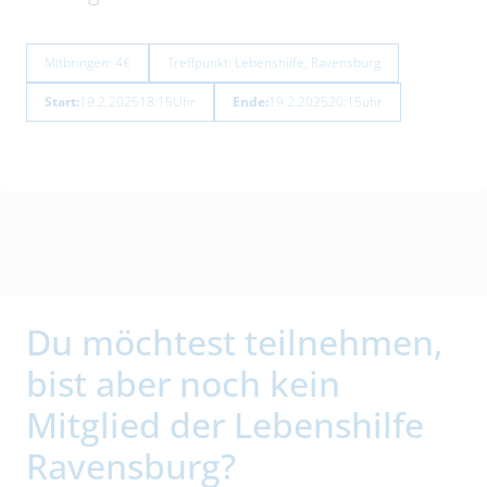
Mitbringen: 4€
Treffpunkt: Lebenshilfe, Ravensburg
Start:
19.2.2025
18:15
Uhr
Ende:
19.2.2025
20:15
uhr
Du möchtest teilnehmen,
bist aber noch kein
Mitglied der Lebenshilfe
Ravensburg?