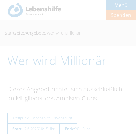
Menü
Spenden
Startseite
/
Angebote
/
Wer wird Millionär
Wer wird Millionär
Dieses Angebot richtet sich ausschließlich
an Mitglieder des Ameisen-Clubs.
Treffpunkt: Lebenshilfe, Ravensburg
Start:
12.6.2025
18:15
Uhr
Ende:
20:15
uhr