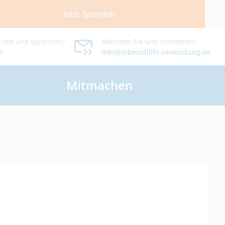
Jetzt Spenden
 mit uns sprechen?
Möchten Sie uns schreiben?
8
info@lebenshilfe-ravensburg.de
Mitmachen