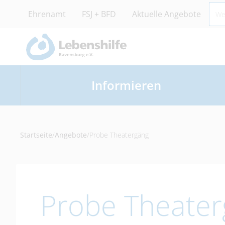
Ehrenamt
FSJ + BFD
Aktuelle Angebote
Informieren
Startseite
/
Angebote
/
Probe Theatergäng
Probe Theate