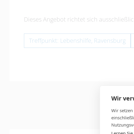
Dieses Angebot richtet sich ausschließli
Treffpunkt: Lebenshilfe, Ravensburg
Wir ve
Wir setzen
einschließ
Nutzungsve
Lernen Sie