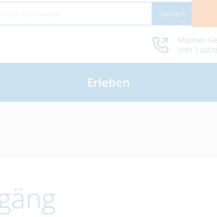
Möchten Sie
0751 / 2457
Erleben
rgäng