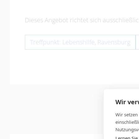
Dieses Angebot richtet sich ausschließli
Treffpunkt: Lebenshilfe, Ravensburg
Wir ve
Wir setzen
einschließ
Nutzungsve
Lernen Sie