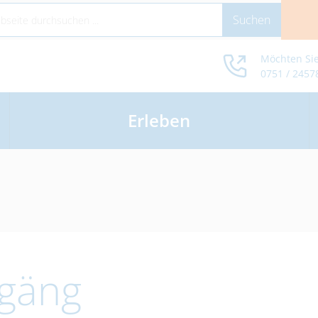
Möchten Sie
0751 / 2457
Erleben
rgäng