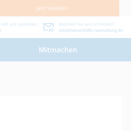
Jetzt Spenden
 mit uns sprechen?
Möchten Sie uns schreiben?
8
info@lebenshilfe-ravensburg.de
Mitmachen