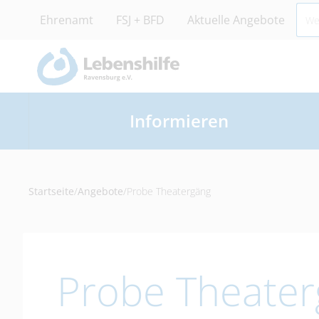
Ehrenamt
FSJ + BFD
Aktuelle Angebote
Informieren
Startseite
/
Angebote
/
Probe Theatergäng
Probe Theate