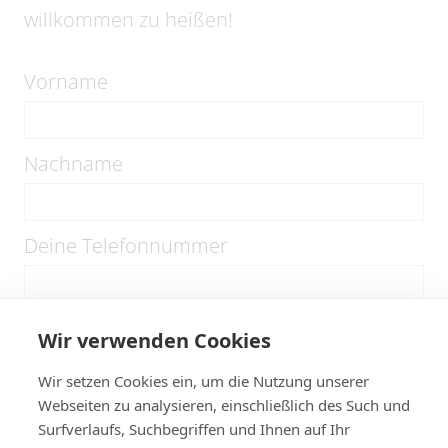
willkommen zu heißen!
Vorname
Nachname
Deine Telefonnummer
Deine E-Mail-Adresse
Wir verwenden Cookies
Wir setzen Cookies ein, um die Nutzung unserer
Webseiten zu analysieren, einschließlich des Such und
Wer ist dein Notfallkontakt
Surfverlaufs, Suchbegriffen und Ihnen auf Ihr