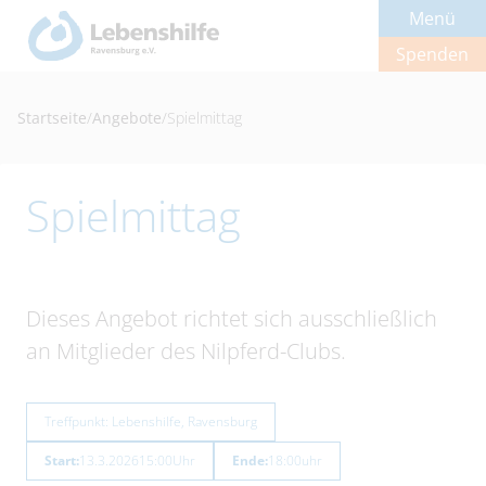
Menü
Spenden
Startseite
/
Angebote
/
Spielmittag
Spielmittag
Dieses Angebot richtet sich ausschließlich
an Mitglieder des Nilpferd-Clubs.
Treffpunkt: Lebenshilfe, Ravensburg
Start:
13.3.2026
15:00
Uhr
Ende:
18:00
uhr