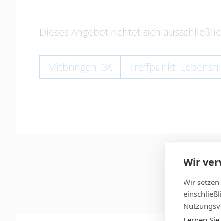
Dieses Angebot richtet sich ausschließlic
Mitbringen: 3€
Treffpunkt: Lebenshi
Wir ve
Wir setzen
einschließ
Nutzungsve
Lernen Sie