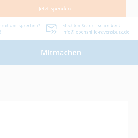
Jetzt Spenden
 mit uns sprechen?
Möchten Sie uns schreiben?
8
info@lebenshilfe-ravensburg.de
Mitmachen