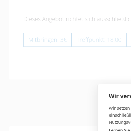
Dieses Angebot richtet sich ausschließli
Mitbringen: 3€
Treffpunkt: 18:00
Wir ve
Wir setzen
einschließ
Nutzungsve
Lernen Sie