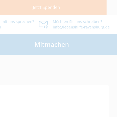
Jetzt Spenden
 mit uns sprechen?
Möchten Sie uns schreiben?
8
info@lebenshilfe-ravensburg.de
Mitmachen