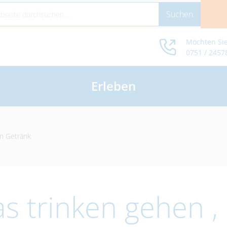
Möchten Sie
0751 / 2457
Erleben
in Getränk
as trinken gehen , 