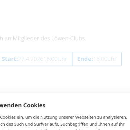
ch an Mitglieder des Löwen-Clubs.
Start:
27.4.2026
16:00
Uhr
Ende:
18:00
uhr
rwenden Cookies
 Cookies ein, um die Nutzung unserer Webseiten zu analysieren,
lich des Such und Surfverlaufs, Suchbegriffen und Ihnen auf Ihr