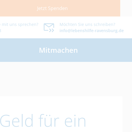
Jetzt Spenden
 mit uns sprechen?
Möchten Sie uns schreiben?
8
info@lebenshilfe-ravensburg.de
Mitmachen
Geld für ein