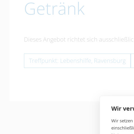
Getränk
Dieses Angebot richtet sich ausschließli
Treffpunkt: Lebenshilfe, Ravensburg
Wir ve
Wir setzen
einschließ