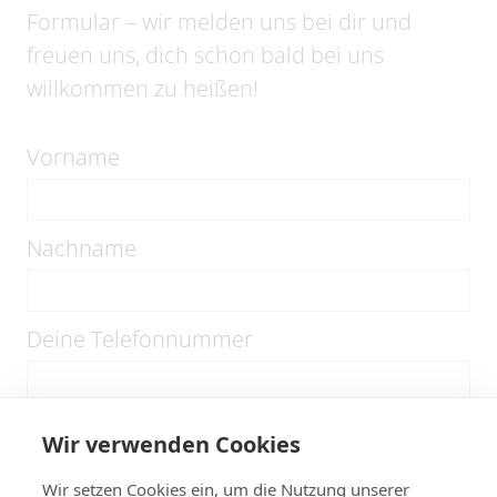
Formular – wir melden uns bei dir und
freuen uns, dich schon bald bei uns
willkommen zu heißen!
Vorname
Nachname
Deine Telefonnummer
Deine E-Mail-Adresse
Wir verwenden Cookies
Wir setzen Cookies ein, um die Nutzung unserer