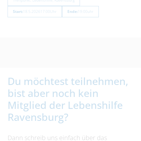
Treffpunkt: Lebenshilfe, Ravensburg
Start:
18.5.2026
17:00
Uhr
Ende:
19:00
uhr
Du möchtest teilnehmen,
bist aber noch kein
Mitglied der Lebenshilfe
Ravensburg?
Dann schreib uns einfach über das