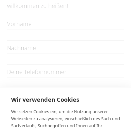
willkommen zu heißen!
Vorname
Nachname
Deine Telefonnummer
Deine E-Mail-Adresse
Wir verwenden Cookies
Wir setzen Cookies ein, um die Nutzung unserer
Webseiten zu analysieren, einschließlich des Such und
Wer ist dein Notfallkontakt
Surfverlaufs, Suchbegriffen und Ihnen auf Ihr