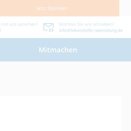
Jetzt Spenden
 mit uns sprechen?
Möchten Sie uns schreiben?
8
info@lebenshilfe-ravensburg.de
Mitmachen