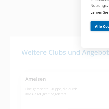
Nutzungsve
Lernen Sie
Alle Co
Weitere Clubs und Angebo
Ameisen
Eine gemischte Gruppe, die durch
ihre Geselligkeit begeistert.