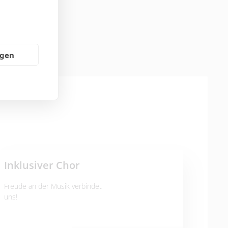
ngen
Inklusiver Chor
Freude an der Musik verbindet
uns!