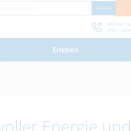
Möchten Sie
0751 / 2457
Erleben
voller Energie un