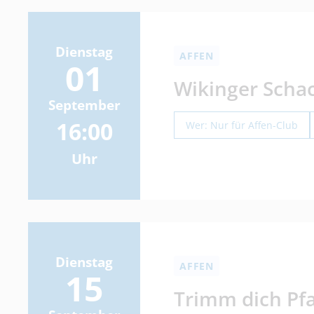
Dienstag
AFFEN
01
Wikinger Scha
September
16:00
Wer: Nur für
Affen
-Club
Uhr
Dienstag
AFFEN
15
Trimm dich Pf