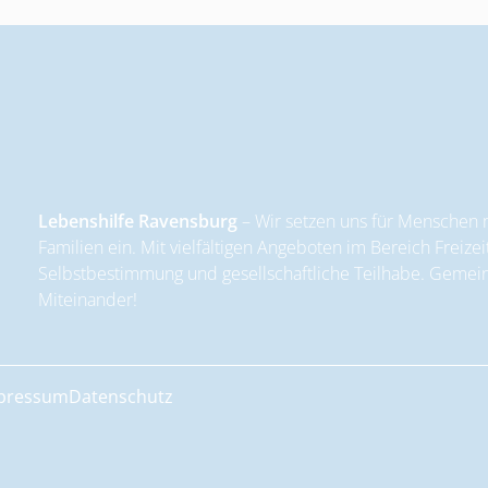
Lebenshilfe Ravensburg
– Wir setzen uns für Menschen m
Familien ein. Mit vielfältigen Angeboten im Bereich Freizei
Selbstbestimmung und gesellschaftliche Teilhabe. Gemeins
Miteinander!
pressum
Datenschutz