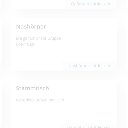
Elefanten entdecken
Nashörner
Die gemütlichste Gruppe
überhaupt!
Nashörner entdecken
Stammtisch
Geselliges Beisammensein
Stammtisch entdecken