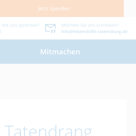
Jetzt Spenden
 mit uns sprechen?
Möchten Sie uns schreiben?
8
info@lebenshilfe-ravensburg.de
Mitmachen
d Tatendrang