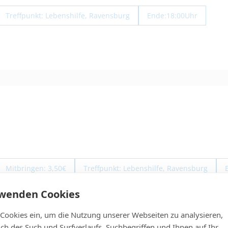
Treffpunkt: Lebenshilfe, Ravensburg
Ende:
18:00
Uhr
Mitbringen: 3,50€
Treffpunkt: Lebenshilfe, Ravensburg
rwenden Cookies
 Cookies ein, um die Nutzung unserer Webseiten zu analysieren,
lich des Such und Surfverlaufs, Suchbegriffen und Ihnen auf Ihr