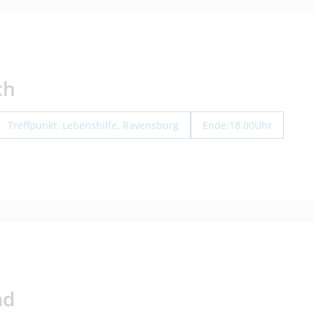
ch
Treffpunkt: Lebenshilfe, Ravensburg
Ende:
18:00
Uhr
ad