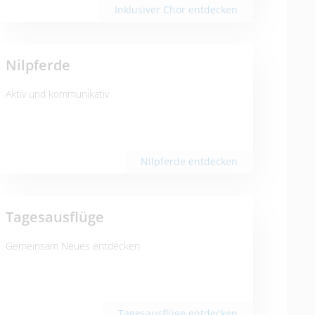
Inklusiver Chor entdecken
Nilpferde
Aktiv und kommunikativ
Nilpferde entdecken
Tagesausflüge
Gemeinsam Neues entdecken
Tagesausflüge entdecken