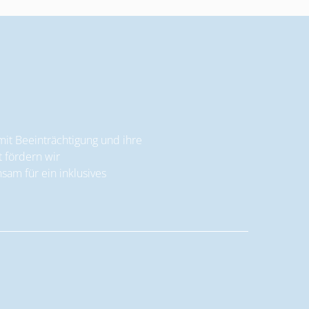
it Beeinträchtigung und ihre
t fördern wir
am für ein inklusives