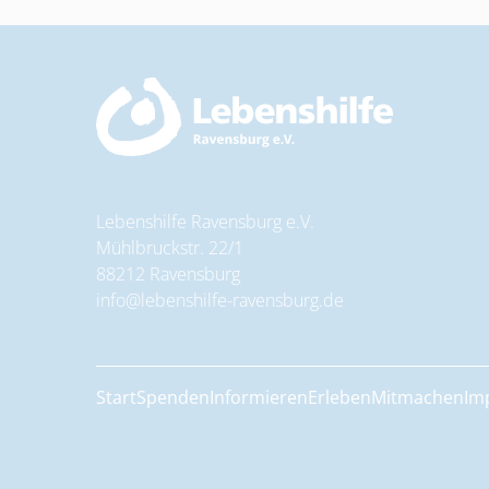
Lebenshilfe Ravensburg e.V.
Mühlbruckstr. 22/1
88212 Ravensburg
info@lebenshilfe-ravensburg.de
Start
Spenden
Informieren
Erleben
Mitmachen
Im