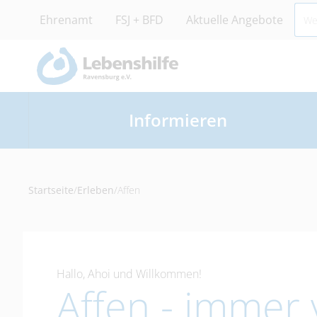
Ehrenamt
FSJ + BFD
Aktuelle Angebote
Informieren
Startseite
/
Erleben
/
Affen
Hallo, Ahoi und Willkommen!
Affen - immer 